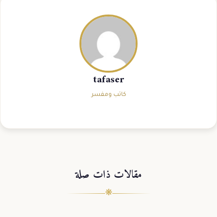
tafaser
كاتب ومفسر
مقالات ذات صلة
❋