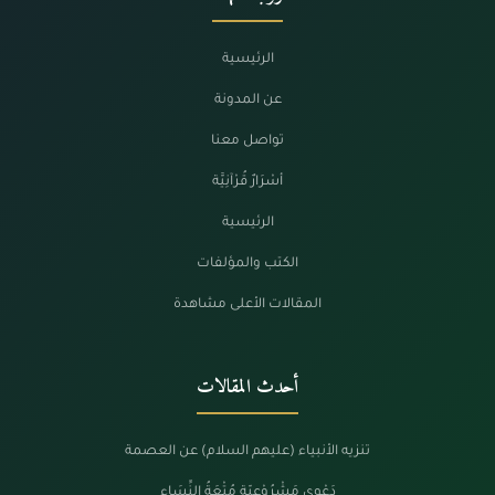
الرئيسية
عن المدونة
تواصل معنا
أسْرَارٌ قُرْآنِيَّة
الرئيسية
الكتب والمؤلفات
المقالات الأعلى مشاهدة
أحدث المقالات
تنزيه الأنبياء (عليهم السلام) عن العصمة
دَعْوى مَشْرُوْعِيّة مُتْعَةُ النِّسَاء