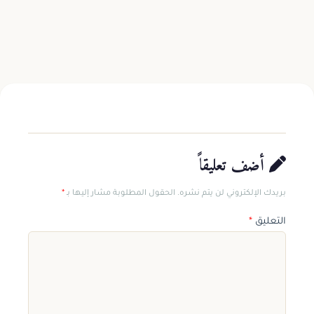
اقرأ المزيد
1 د
أضف تعليقاً
بريدك الإلكتروني لن يتم نشره. الحقول المطلوبة مشار إليها بـ
*
التعليق
*