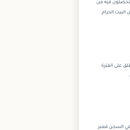
ا يتحصلون فيه من
 البيت الحرام
لق على الفترة
:
ه في السجن فعبر