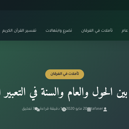
عام
تأملات في الفرقان
تضرع وابتهالات
تفسير القرآن الكريم
تأملات في الفرقان
ين الحول والعام والسنة في التعبير ا
tafaser
20 مايو 2020
1 دقيقة قراءة
7 تعليق