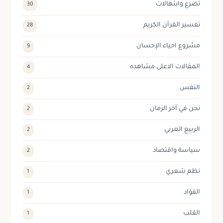
تضرع وابتهالات
30
تفسير القرآن الكريم
28
مشروع احياء الإحسان
9
المقالات الاعلى مشاهده
4
النفس
2
نحن في آخر الزمان
2
الربيع العربي
2
سياسة واقتصاد
2
نظم شعري
1
الفؤاد
1
القلب
1