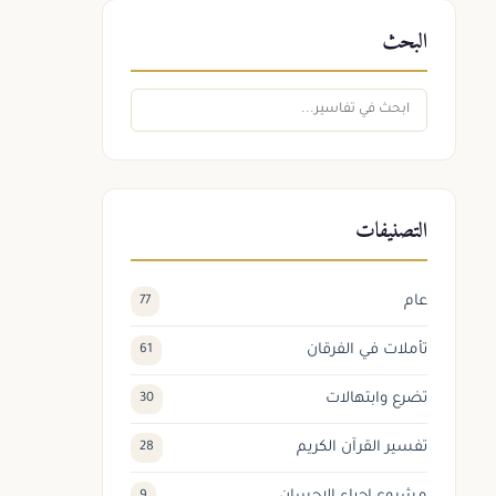
البحث
التصنيفات
عام
77
تأملات في الفرقان
61
تضرع وابتهالات
30
تفسير القرآن الكريم
28