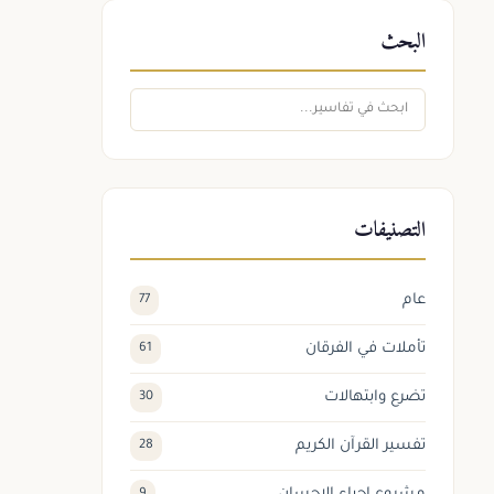
البحث
التصنيفات
عام
77
تأملات في الفرقان
61
تضرع وابتهالات
30
تفسير القرآن الكريم
28