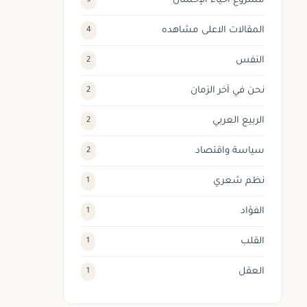
مشروع احياء الإحسان
9
المقالات الاعلى مشاهده
4
النفس
2
نحن في آخر الزمان
2
الربيع العربي
2
سياسة واقتصاد
2
نظم شعري
1
الفؤاد
1
القلب
1
العقل
1