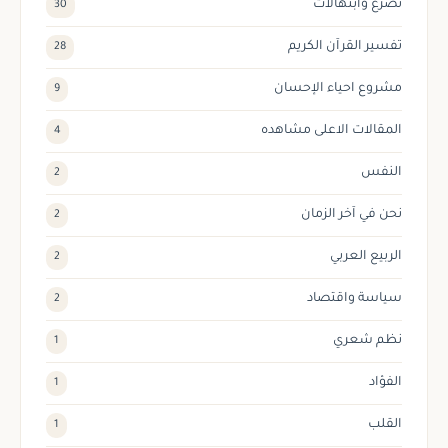
تضرع وابتهالات
30
تفسير القرآن الكريم
28
مشروع احياء الإحسان
9
المقالات الاعلى مشاهده
4
النفس
2
نحن في آخر الزمان
2
الربيع العربي
2
سياسة واقتصاد
2
نظم شعري
1
الفؤاد
1
القلب
1