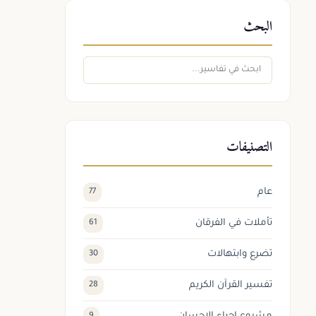
البحث
التصنيفات
عام
77
تأملات في الفرقان
61
تضرع وابتهالات
30
تفسير القرآن الكريم
28