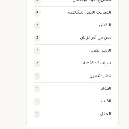
مشروع احياء الإحسان
9
المقالات الاعلى مشاهده
4
النفس
2
نحن في آخر الزمان
2
الربيع العربي
2
سياسة واقتصاد
2
نظم شعري
1
الفؤاد
1
القلب
1
العقل
1