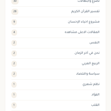
تضرع وابتهالات
30
تفسير القرآن الكريم
28
مشروع احياء الإحسان
9
المقالات الاعلى مشاهده
4
النفس
2
نحن في آخر الزمان
2
الربيع العربي
2
سياسة واقتصاد
2
نظم شعري
1
الفؤاد
1
القلب
1