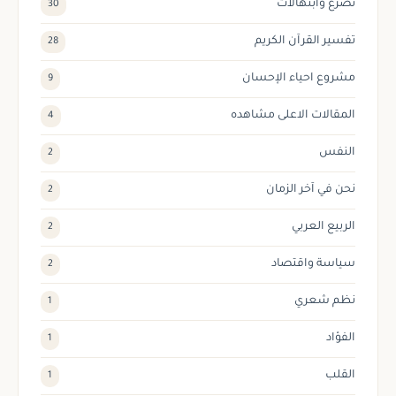
تضرع وابتهالات
30
تفسير القرآن الكريم
28
مشروع احياء الإحسان
9
المقالات الاعلى مشاهده
4
النفس
2
نحن في آخر الزمان
2
الربيع العربي
2
سياسة واقتصاد
2
نظم شعري
1
الفؤاد
1
القلب
1