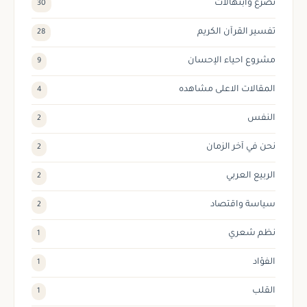
تضرع وابتهالات
30
تفسير القرآن الكريم
28
مشروع احياء الإحسان
9
المقالات الاعلى مشاهده
4
النفس
2
نحن في آخر الزمان
2
الربيع العربي
2
سياسة واقتصاد
2
نظم شعري
1
الفؤاد
1
القلب
1