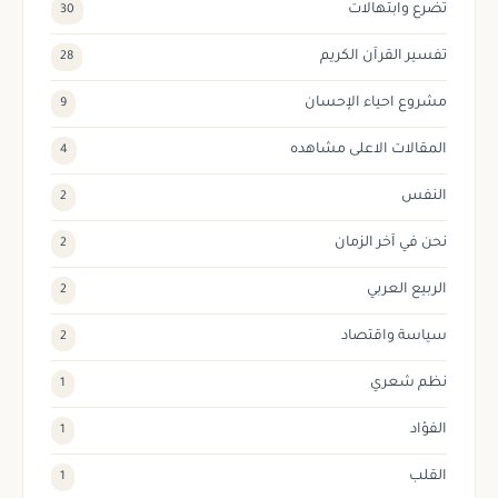
تضرع وابتهالات
30
تفسير القرآن الكريم
28
مشروع احياء الإحسان
9
المقالات الاعلى مشاهده
4
النفس
2
نحن في آخر الزمان
2
الربيع العربي
2
سياسة واقتصاد
2
نظم شعري
1
الفؤاد
1
القلب
1