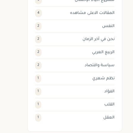
مشروع احياء الإحسان
9
المقالات الاعلى مشاهده
4
النفس
2
نحن في آخر الزمان
2
الربيع العربي
2
سياسة واقتصاد
2
نظم شعري
1
الفؤاد
1
القلب
1
العقل
1