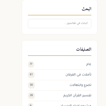
البحث
التصنيفات
عام
77
تأملات في الفرقان
61
تضرع وابتهالات
30
تفسير القرآن الكريم
28