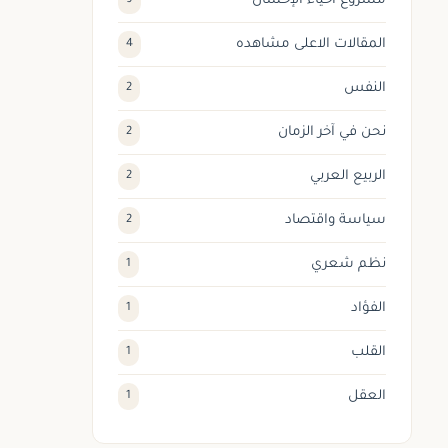
مشروع احياء الإحسان
9
المقالات الاعلى مشاهده
4
النفس
2
نحن في آخر الزمان
2
الربيع العربي
2
سياسة واقتصاد
2
نظم شعري
1
الفؤاد
1
القلب
1
العقل
1