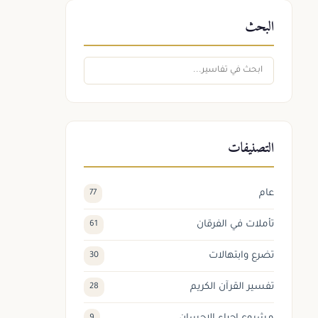
البحث
التصنيفات
عام
77
تأملات في الفرقان
61
تضرع وابتهالات
30
تفسير القرآن الكريم
28