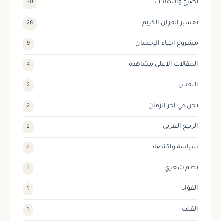
تضرع وابتهالات
30
تفسير القرآن الكريم
28
مشروع احياء الإحسان
9
المقالات الاعلى مشاهده
4
النفس
2
نحن في آخر الزمان
2
الربيع العربي
2
سياسة واقتصاد
2
نظم شعري
1
الفؤاد
1
القلب
1