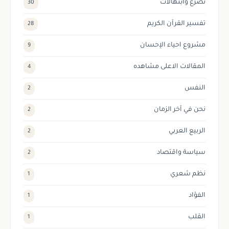
تضرع وابتهالات
30
تفسير القرآن الكريم
28
مشروع احياء الإحسان
9
المقالات الاعلى مشاهده
4
النفس
2
نحن في آخر الزمان
2
الربيع العربي
2
سياسة واقتصاد
2
نظم شعري
1
الفؤاد
1
القلب
1