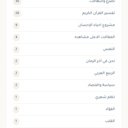
تضرع وابتهالات
30
تفسير القرآن الكريم
28
مشروع احياء الإحسان
9
المقالات الاعلى مشاهده
4
النفس
2
نحن في آخر الزمان
2
الربيع العربي
2
سياسة واقتصاد
2
نظم شعري
1
الفؤاد
1
القلب
1