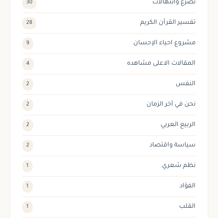
تضرع وابتهالات
30
تفسير القرآن الكريم
28
مشروع احياء الإحسان
9
المقالات الاعلى مشاهده
4
النفس
2
نحن في آخر الزمان
2
الربيع العربي
2
سياسة واقتصاد
2
نظم شعري
1
الفؤاد
1
القلب
1