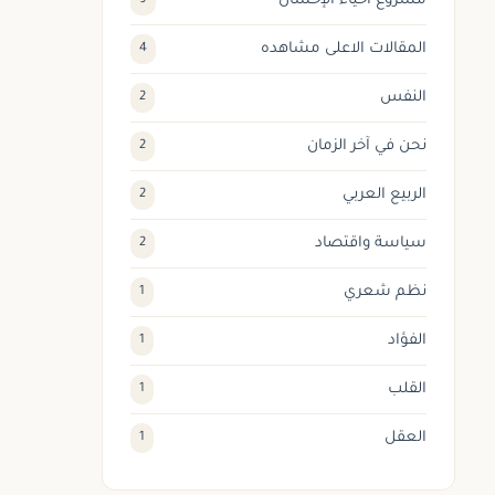
مشروع احياء الإحسان
9
المقالات الاعلى مشاهده
4
النفس
2
نحن في آخر الزمان
2
الربيع العربي
2
سياسة واقتصاد
2
نظم شعري
1
الفؤاد
1
القلب
1
العقل
1