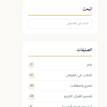
البحث
التصنيفات
عام
77
تأملات في الفرقان
61
تضرع وابتهالات
30
تفسير القرآن الكريم
28