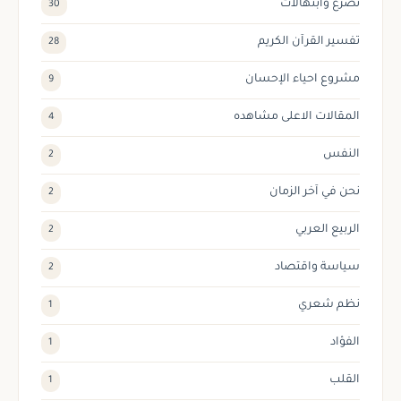
تضرع وابتهالات
30
تفسير القرآن الكريم
28
مشروع احياء الإحسان
9
المقالات الاعلى مشاهده
4
النفس
2
نحن في آخر الزمان
2
الربيع العربي
2
سياسة واقتصاد
2
نظم شعري
1
الفؤاد
1
القلب
1