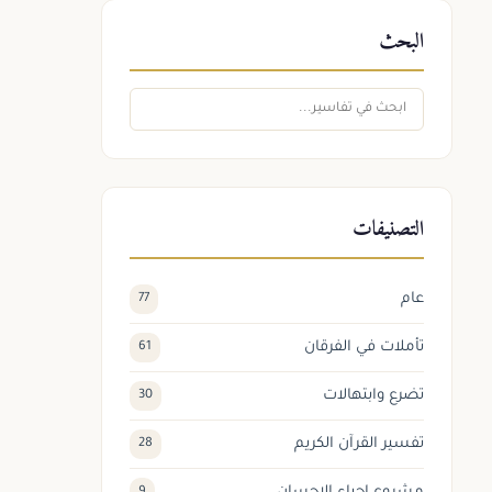
البحث
التصنيفات
عام
77
تأملات في الفرقان
61
تضرع وابتهالات
30
تفسير القرآن الكريم
28