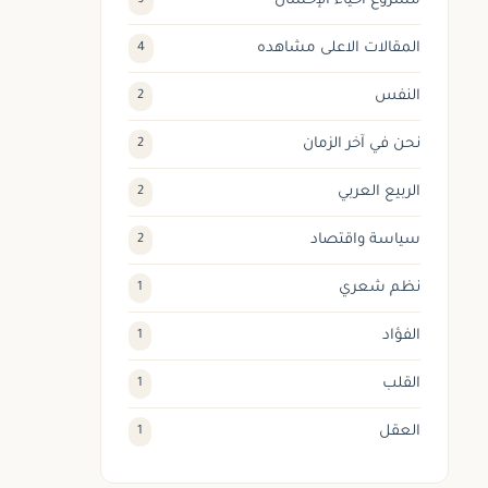
مشروع احياء الإحسان
9
المقالات الاعلى مشاهده
4
النفس
2
نحن في آخر الزمان
2
الربيع العربي
2
سياسة واقتصاد
2
نظم شعري
1
الفؤاد
1
القلب
1
العقل
1