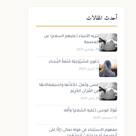
أحدث المقالات
تنزيه الأنبياء (عليهم السلام) عن
العصمة
25 نوفمبر 2021
دَعْوى مَشْرُوْعِيّة مُتْعَةُ النِّسَاء
26 أبريل 2021
عَسَى ولَعَلَّ، دَلاَلاَتُها واسْتِعْمَالاَتهُا
فيْ القُرْآنِ الكَرِيْم
21 يناير 2021
فُؤادُ مُوسَى (عَليهِ السَّلام) َوأُمّه
12 ديسمبر 2020
مفهوم الاستثناء في قوله تعالى (إِلَّا عَلَىٰ