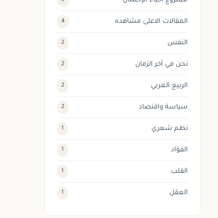
مشروع احياء الإحسان
9
المقالات الاعلى مشاهده
4
النفس
2
نحن في آخر الزمان
2
الربيع العربي
2
سياسة واقتصاد
2
نظم شعري
1
الفؤاد
1
القلب
1
العقل
1