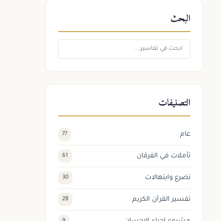
البحث
التصنيفات
عام
77
تأملات في الفرقان
61
تضرع وابتهالات
30
تفسير القرآن الكريم
28