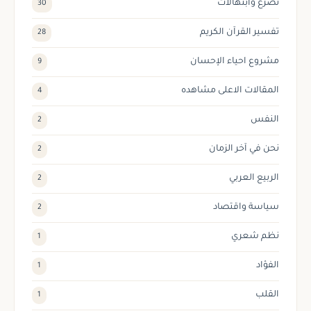
تضرع وابتهالات
30
تفسير القرآن الكريم
28
مشروع احياء الإحسان
9
المقالات الاعلى مشاهده
4
النفس
2
نحن في آخر الزمان
2
الربيع العربي
2
سياسة واقتصاد
2
نظم شعري
1
الفؤاد
1
القلب
1