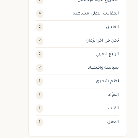
مشروع احياء الإحسان
9
المقالات الاعلى مشاهده
4
النفس
2
نحن في آخر الزمان
2
الربيع العربي
2
سياسة واقتصاد
2
نظم شعري
1
الفؤاد
1
القلب
1
العقل
1