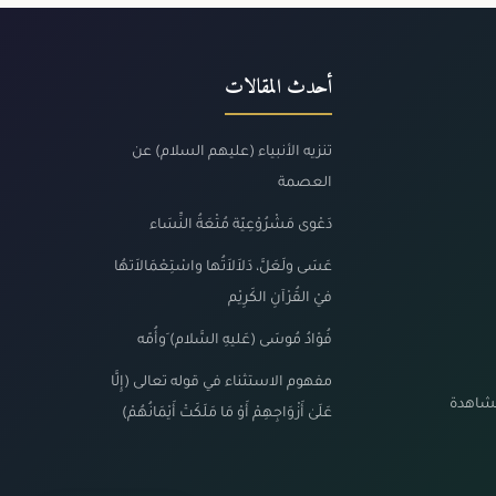
أحدث المقالات
تنزيه الأنبياء (عليهم السلام) عن
العصمة
دَعْوى مَشْرُوْعِيّة مُتْعَةُ النِّسَاء
عَسَى ولَعَلَّ، دَلاَلاَتُها واسْتِعْمَالاَتهُا
فيْ القُرْآنِ الكَرِيْم
فُؤادُ مُوسَى (عَليهِ السَّلام) َوأُمّه
مفهوم الاستثناء في قوله تعالى (إِلَّا
مشاهدة
عَلَىٰ أَزْوَاجِهِمْ أَوْ مَا مَلَكَتْ أَيْمَانُهُمْ)