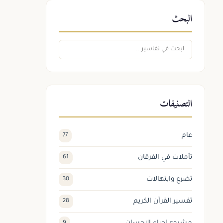
البحث
التصنيفات
عام
77
تأملات في الفرقان
61
تضرع وابتهالات
30
تفسير القرآن الكريم
28