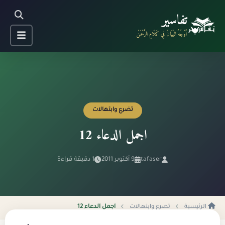
تفاسير
أَوْجُهُ البَيَانْ فِي كَلَامِ الرَّحْمَنْ
تضرع وابتهالات
اجمل الدعاء 12
tafaser
9 أكتوبر 2011
1 دقيقة قراءة
الرئيسية
تضرع وابتهالات
اجمل الدعاء 12