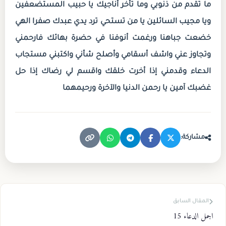
ما تقدم من ذنوبي وما تأخر أناجيك يا حبيب المستضعفين
ويا مجيب السائلين يا من تستحي ترد يدي عبدك صفرا الهي
خضعت جباهنا ورغمت أنوفنا في حضرة بهائك فارحمني
وتجاوز عني واشف أسقامي وأصلح شأني واكتبني مستجاب
الدعاء وقدمني إذا أخرت خلقك واقسم لي رضاك إذا حل
غضبك آمين يا رحمن الدنيا والآخرة ورحيمهما
مشاركة:
المقال السابق
اجمل الدعاء 15