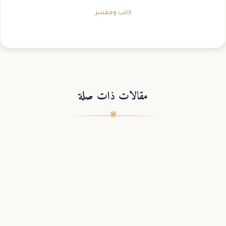
كاتب ومفسر
مقالات ذات صلة
❋