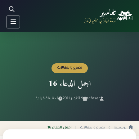
تفاسير
أَوْجُهُ البَيَانْ فِي كَلَامِ الرَّحْمَنْ
تضرع وابتهالات
اجمل الدعاء 16
tafaser
9 أكتوبر 2011
1 دقيقة قراءة
الرئيسية
تضرع وابتهالات
اجمل الدعاء 16