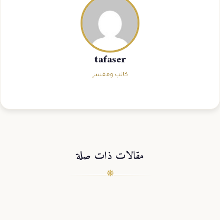
tafaser
كاتب ومفسر
مقالات ذات صلة
❋