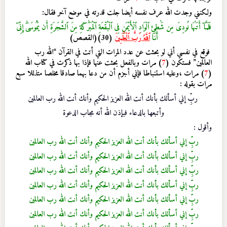
ولكنني وجدت الله عرف نفسه أيضا جلت قدرته في موضع آخر فقال:
فَلَمَّآ أَتَىٰهَا نُودِىَ مِن شَٰطِئِ ٱلْوَادِ ٱلْأَيْمَنِ فِى ٱلْبُقْعَةِ ٱلْمُبَٰرَكَةِ مِنَ ٱلشَّجَرَةِ أَن يَٰمُوسَىٰٓ إِنِّىٓ
أَنَا
ٱللَّهُ رَبُّ ٱلْعَٰلَمِينَ
(30)(القصص)
فوقع في نفسي أني لو بحثت عن عدد المرات التي أتت في القرآن “
الله رب
العالمين
” فستكون (
7
) مرات وبالفعل بحثت عنها فإذا بها ذكرت في كتاب الله
(
7
) مرات ،وعليه استنباطا فإني أجزم أن من دعا بهما صادقا مخلصا متذللا سبع
مرات بقوله :
ربِّ إني أسألك بأنك أنت الله العزيز الحكيم وأنك أنت الله رب العالمين
وأتبعها بالدعاء فبإذن الله أنه مجاب الدعوة
وأقول
:
ربِّ إني أسألك بأنك أنت الله العزيز الحكيم وأنك أنت الله رب العالمين
ربِّ إني أسألك بأنك أنت الله العزيز الحكيم وأنك أنت الله رب العالمين
ربِّ إني أسألك بأنك أنت الله العزيز الحكيم وأنك أنت الله رب العالمين
ربِّ إني أسألك بأنك أنت الله العزيز الحكيم وأنك أنت الله رب العالمين
ربِّ إني أسألك بأنك أنت الله العزيز الحكيم وأنك أنت الله رب العالمين
ربِّ إني أسألك بأنك أنت الله العزيز الحكيم وأنك أنت الله رب العالمين