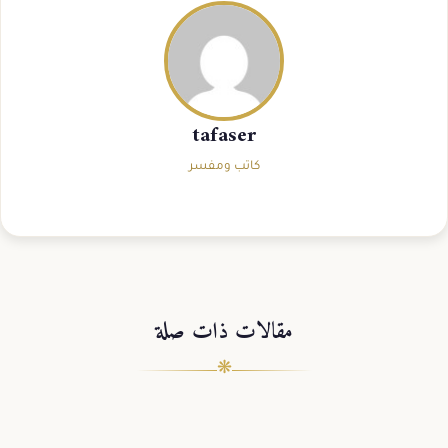
tafaser
كاتب ومفسر
مقالات ذات صلة
❋