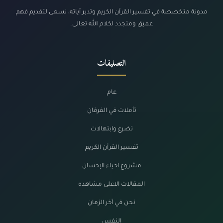
مدونة متخصصة في تفسير القرآن الكريم وتدبر آياته، نسعى لتقديم فهم
عميق ومتجدد لكلام الله تعالى.
التصنيفات
عام
تأملات في الفرقان
تضرع وابتهالات
تفسير القرآن الكريم
مشروع احياء الإحسان
المقالات الاعلى مشاهده
نحن في آخر الزمان
النفس