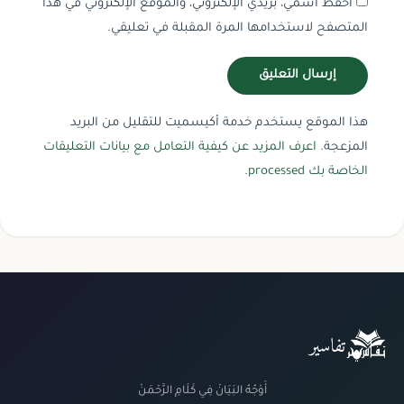
احفظ اسمي، بريدي الإلكتروني، والموقع الإلكتروني في هذا
المتصفح لاستخدامها المرة المقبلة في تعليقي.
هذا الموقع يستخدم خدمة أكيسميت للتقليل من البريد
المزعجة.
اعرف المزيد عن كيفية التعامل مع بيانات التعليقات
الخاصة بك processed
.
تفاسير
أَوْجُهُ البَيَانْ فِي كَلَامِ الرَّحْمَنْ