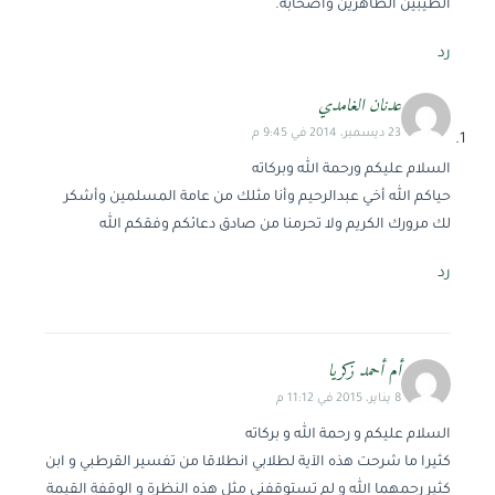
الطيبين الطاهرين وأصحابه.
رد
عدنان الغامدي
23 ديسمبر، 2014 في 9:45 م
السلام عليكم ورحمة الله وبركاته
حياكم الله أخي عبدالرحيم وأنا مثلك من عامة المسلمين وأشكر
لك مرورك الكريم ولا تحرمنا من صادق دعائكم وفقكم الله
رد
أم أحمد زكريا
8 يناير، 2015 في 11:12 م
السلام عليكم و رحمة الله و بركاته
كثيرا ما شرحت هذه الآية لطلابي انطلاقا من تفسير القرطبي و ابن
كثير رحمهما الله و لم تستوقفني مثل هذه النظرة و الوقفة القيمة