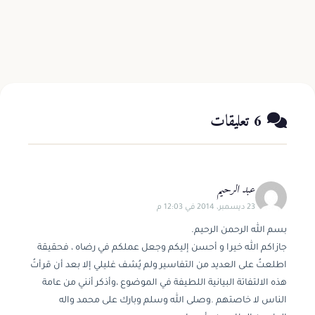
اقرأ المزيد
1 د
6 تعليقات
عبد الرحيم
23 ديسمبر، 2014 في 12:03 م
بسم الله الرحمن الرحيم.
جازاكم الله خيرا و أحسن إليكم وجعل عملكم في رضاه ، فحقيقة
اطلعتُ على العديد من التفاسير ولم يُشف غليلي إلا بعد أن قرأتُ
هذه الالتفاتة البيانية اللطيفة في الموضوع ،وأذكر أنني من عامة
الناس لا خاصتهم .وصلى الله وسلم وبارك على محمد واله