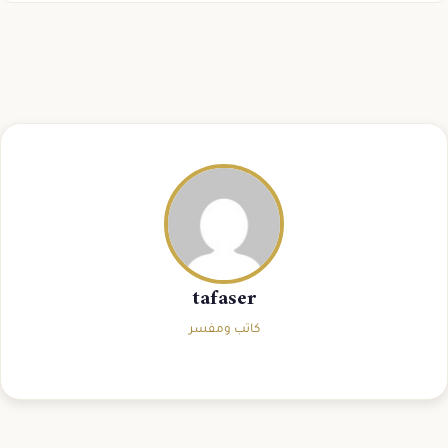
tafaser
كاتب ومفسر