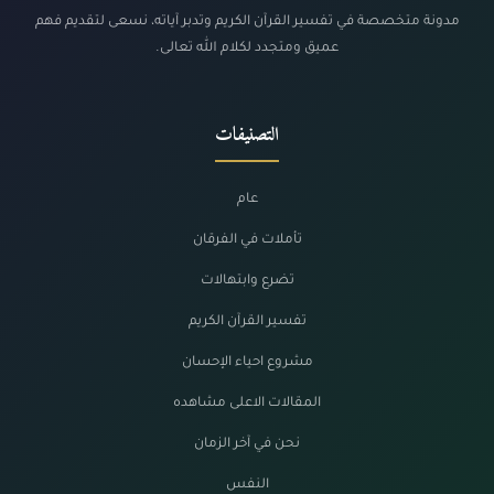
مدونة متخصصة في تفسير القرآن الكريم وتدبر آياته، نسعى لتقديم فهم
عميق ومتجدد لكلام الله تعالى.
التصنيفات
عام
تأملات في الفرقان
تضرع وابتهالات
تفسير القرآن الكريم
مشروع احياء الإحسان
المقالات الاعلى مشاهده
نحن في آخر الزمان
النفس