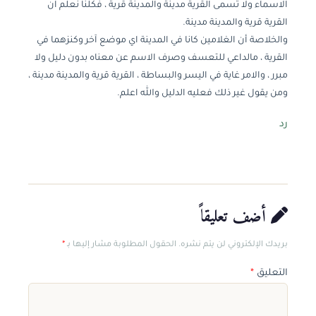
الاسماء ولا تسمى القرية مدينة والمدينة قرية ، فكلنا نعلم ان
القرية قرية والمدينة مدينة.
والخلاصة أن الغلامين كانا في المدينة اي موضع آخر وكنزهما في
القرية ، مالداعي للتعسف وصرف الاسم عن معناه بدون دليل ولا
مبرر ، والامر غاية في اليسر والبساطة ، القرية قرية والمدينة مدينة ،
ومن يقول غير ذلك فعليه الدليل والله اعلم.
رد
أضف تعليقاً
بريدك الإلكتروني لن يتم نشره. الحقول المطلوبة مشار إليها بـ
*
التعليق
*