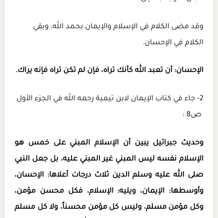
وقد مضى الكلام في الإسلام والإيمان بحمد الله، وبقي
الكلام في الإحسان.
الإحسان: أن تعبد الله كأنك تراه، فإن لم تكن تراه فإنه يراك.
2- جاء في كتاب الإيمان لابن تيمية رحمه الله في الجزء الأول
ص8 :
وحديث جبرائيل يبين أن الإسلام المبني على خمس هو
الإسلام نفسه ليس المبني غير المبني عليه، بل جعل النبي
صلى الله عليه وسلم الدين ثلاث درجات أعلاها: الإحسان،
وأوسطها: الإيمان، ويليه: الإسلام، فكل محسن مؤمن،
وكل مؤمن مسلم، وليس كل مؤمن محسناً، ولا كل مسلم