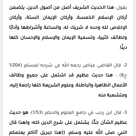
يقول:
هذا الحديث الشريف أصل من أصول الدين، يتضمن
أركان الإسلام الخمسة، وأركان الإيمان الستة، وأركان
الإخلاص لله وحده لا شريك له، والساعة وأشراطها وآدابًا
ولطائف كثيرة، وتسمية الإيمان والإسلام والإحسان كلها
دينًا
.
2- قال القاضي عياض رحمه الله في شرحه لمسلم (1/204
ح8) :
هذا حديث عظيم قد اشتمل على جميع وظائف
الأعمال الظاهرة والباطنة، وعلوم الشريعة كلها راجعة إليه،
ومتشعبة منه
.
3- قال ابن رجب في جامع العلوم والحكم (1/53):
هو حديث
عظيم الشأن جدًّا، يشتمل على شرح الدين كله؛ ولهذا قال
النبي صلى الله عليه وسلم: ((هذا جبريل أتاكم يعلمكم