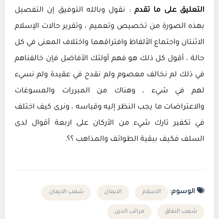
التعليق على ما تقدم
: نقول وبالله التوفيق إن التفصيل
بهذه الصورة من تخصيص وتعميم ، وتقرير حالات الإسلام
الاثنتان واجتماع الألفاظ وافتراقهما واختلاف المعنى في كل
حالة ، أقول كل ذلك هو فهم أولئك الأفاضل فإن خالفناهم
في ذلك لم نخالف معصوم ولم نقدح في عقيدة ولم نسيء
لهم في شيء ، وهناك من المبررات والمسوغات
والاعتراضات ما يجب النظر إليه وقياسه ، ونرى كيف اختلف
في تكفير تارك شيء من الأركان على اربعة أقوال لدى
السلف فكيف ببقية الطوائف والمذاهب ؟؟.
الوسوم:
الاسلام
الايمان
شعب الايمان
شعب النفاق
مراتب الدين