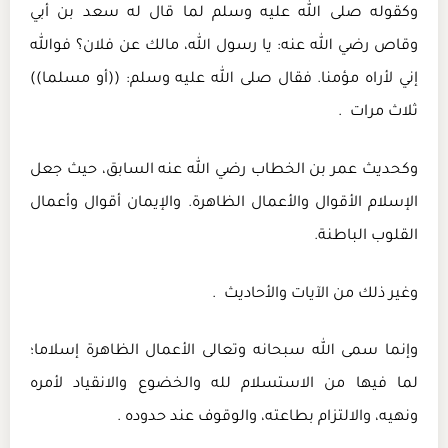
وكقوله صلى الله عليه وسلم لما قال له سعد بن أبي
وقاص رضي الله عنه: يا رسول الله، مالك عن فلان؟ فوالله
إني لأراه مؤمنا. فقال صلى الله عليه وسلم: ((أو مسلما))
ثلاث مرات .
وكحديث عمر بن الخطاب رضي الله عنه السابق، حيث جعل
الإسلام الأقوال والأعمال الظاهرة. والإيمان أقوال وأعمال
القلوب الباطنة.
وغير ذلك من الآيات والأحاديث .
وإنما سمى الله سبحانه وتعالى الأعمال الظاهرة إسلاما؛
لما فيها من الاستسلام لله والخضوع والانقياد لأمره
ونهيه، والالتزام بطاعته، والوقوف عند حدوده .