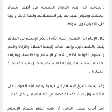
والجواب: لأن هذه الأركان الخمسة هي أظهر شعائر
الإسلام، وبقيام العبد بها يتم استسلامه، ولهذا كانت واجبة
على الأعيان دون سواها.
قال الإمام ابن الصلاح رحمه الله: (وحكم الإسلام في الظاهر
يثبت بالشهادتين، وإنما أضاف إليهما الصلاة والزكاة والحج
والصوم، لكونها أظهر شعائر الإسلام وأعظمها، وبقيامه
بها يتم استسلامه، وتركه لها يشعر بانحلال قيد انقياده أو
اختلاله) .
وقد بسط شيخ الإسلام ابن تيمية رحمه الله الجواب على
هذا السؤال حيث عقد له فصلا في كتابه الإيمان. قال فيه:
(قد أجاب بعض الناس أن هذه أظهر شعائر الإسلام