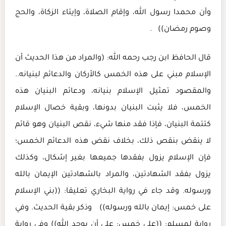
وأن محمدا رسول الله، وإقام الصلاة، وإيتاء الزكاة، والحج
وصوم رمضان)) .
قال الحافظ ابن رجب رحمه الله: (والمراد من هذا الحديث أن
الإسلام مبني على هذه الخمس كالأركان والدعائم لبنيانه..
والمقصود تمثيل الإسلام بنيانه، ودعائم البنيان هذه
الخمس، فلا يثبت البنيان بدونها، وبقية خصال الإسلام
كتتمة البنيان، فإذا فقد منها شيء، نقص البنيان وهو قائم
لا ينقض بنقص ذلك، بخلاف نقض هذه الدعائم الخمس؛
فإن الإسلام يزول بفقدها جميعها بغير إشكال، وكذلك
يزول بفقد الشهادتين، والمراد بالشهادتين الإيمان بالله
ورسوله. وقد جاء في رواية البخاري تعليقا: ((بني الإسلام
على خمس: إيمان بالله ورسوله)) وذكر بقية الحديث. وفي
رواية لمسلم: ((على خمس: على أن يوحد الله)) وفي رواية