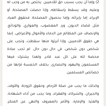
2) وإما أن يجب بسبب حق للآدميين. يختص به من وجب له
وعليه، وقد يسقط بإسقاطه، وإذا حصلت المصلحة، أو
الإبراء، إما بإبرائه، وإما بحصول المصلحة. فحقوق العباد
مثل قضاء الديون، ورد المغصوب، والعواري، والودائع،
والإنصاف من المظالم من الدماء والأموال والأعراض، إنما
هي حقوق الآدميين، وإذا أبرئوا منها سقطت، وتجب على
شخص دون شخص، في حال دون حال. لم تجب عبادة
محضة لله على كل عبد قادر، ولهذا يشترك فيها
المسلمون واليهود والنصارى، بخلاف الخمسة فإنها من
خصائص المسلمين.
وكذلك ما يجب من صلة الأرحام، وحقوق الزوجة، والأولاد،
والجيران، والشركاء، والفقراء، وما يجب من أداء الشهادة،
والفتيا، والإمارة، والأمر بالمعروف والنهي عن المنكر،