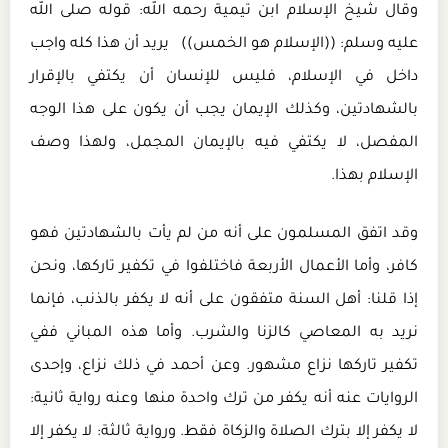
وقال شيخ الإسلام ابن تيمية رحمه الله: قوله صلى الله
عليه وسلم: ((الإسلام هو الخمس)) يريد أن هذا كله واجب
داخل في الإسلام، فليس للإنسان أن يكتفي بالإقرار
بالشهادتين، وكذلك الإيمان يجب أن يكون على هذا الوجه
المفصل، لا يكتفي فيه بالإيمان المجمل، ولهذا وصف
الإسلام بهذا.
وقد اتفق المسلمون على أنه من لم يأت بالشهادتين فهو
كافر، وأما الأعمال الأربعة فاختلفوا في تكفير تاركها، ونحن
إذا قلنا: أهل السنة متفقون على أنه لا يكفر بالذنب، فإنما
نريد به المعاصي كالزنا والشرب. وأما هذه المباني ففي
تكفير تاركها نزاع مشهور. وعن أحمد في ذلك نزاع، وإحدى
الروايات عنه أنه يكفر من ترك واحدة منها وعنه رواية ثانية:
لا يكفر إلا بترك الصلاة والزكاة فقط. ورواية ثالثة: لا يكفر إلا