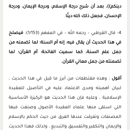
دينكم))، بعد أن شرح درجة الإسلام، ودرجة الإيمان، ودرجة
الإحسان، فجعل ذلك كله دينًا
.
4- قال القرطبي – رحمه الله – في المفهم (1/153):
فيصلح
في هذا الحديث أن يقال فيه: إنه أم السنة؛ لما تضمنه من
جمل علم السنة، كما سميت الفاتحة: أم القرآن؛ لما
تضمنته من جمل معاني القرآن.
أقول
: وهذه مقتطفات من أبرز ما قيل في هذا الحديث ،
لبيان أهميته ومدى الاعتماد عليه في التأصيل للعقيدة
الإسلامية ، وعليه فإن هذا الحديث هو الركيزة الأساسية
التي استقى منها علماء العقيدة الأصول وصنفت فيها
المصنفات وتفرقت عندها الفرق من حيث الحكم بالإسلام
والإيمان والتكفير والتفسيق والتبديع ، ولذلك فهذا الحديث