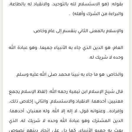
بقوله: (هو الاستسلام لله بالتوحيد، والانقياد له بالطاعة،
والبراءة من الشرك وأهله) .
والإسلام بالمعنى الثاني ينقسم إلى عام وخاص:
العام: هو الدين الذي جاء به الأنبياء جميعا. وهو عبادة الله
وحده لا شريك له.
والخاص: هو ما جاء به نبينا محمد صلى الله عليه وسلم.
قال شيخ الإسلام ابن تيمية رحمه الله: (لفظ الإسلام يجمع
معنيين: أحدهما: الانقياد والاستسلام. والثاني: إخلاص ذلك،
وإفراده.. وعنوانه قول: لا إله إلا الله. وله معنيان: أحدهما:
الدين المشترك وهو عبادة الله وحده لا شريك له، الذي
بعث به جميع الأنبياء، كما دل على اتحاد دينهم نصوص