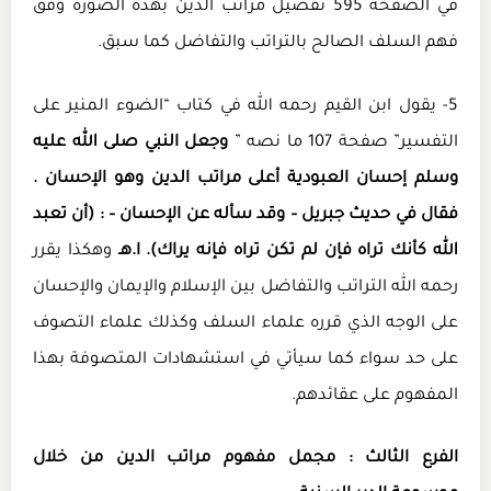
في الصفحة 595 تفصيل مراتب الدين بهذه الصورة وفق
فهم السلف الصالح بالتراتب والتفاضل كما سبق.
5- يقول ابن القيم رحمه الله في كتاب “الضوء المنير على
التفسير” صفحة 107 ما نصه ”
وجعل النبي صلى الله عليه
وسلم إحسان العبودية أعلى مراتب الدين وهو الإحسان .
فقال في حديث جبريل – وقد سأله عن الإحسان – : (أن تعبد
الله كأنك تراه فإن لم تكن تراه فإنه يراك). ا.هـ
وهكذا يقرر
رحمه الله التراتب والتفاضل بين الإسلام والإيمان والإحسان
على الوجه الذي قرره علماء السلف وكذلك علماء التصوف
على حد سواء كما سيأتي في استشهادات المتصوفة بهذا
المفهوم على عقائدهم.
الفرع الثالث : مجمل مفهوم مراتب الدين من خلال